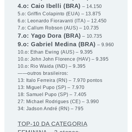
4.o: Caio Ibelli (BRA)
– 14.150
5.o: Griffin Colapinto (EUA) – 13.875
6.o: Leonardo Fioravanti (ITA) – 12.450
7.o: Callum Robson (AUS) – 10.735
7.o: Yago Dora (BRA)
– 10.735
9.o: Gabriel Medina (BRA)
– 9.960
10.o: Ethan Ewing (AUS) – 9.395
10.o: John John Florence (HAV) – 9.395
10.o: Rio Waida (IND) – 9.395
——outros brasileiros:
13: Italo Ferreira (RN) – 7.970 pontos
13: Miguel Pupo (SP) – 7.970
18: Samuel Pupo (SP) – 7.405
27: Michael Rodrigues (CE) – 3.990
34: Jadson André (RN) – 795
TOP-10 DA CATEGORIA