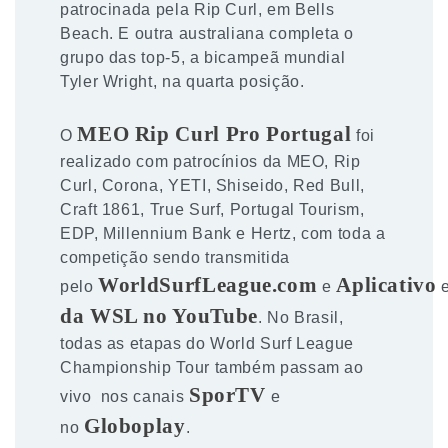
patrocinada pela Rip Curl, em Bells
Beach. E outra australiana completa o
grupo das top-5, a bicampeã mundial
Tyler Wright, na quarta posição.
MEO Rip Curl Pro Portugal
O
foi
realizado com patrocínios da MEO, Rip
Curl, Corona, YETI, Shiseido, Red Bull,
Craft 1861, True Surf, Portugal Tourism,
EDP, Millennium Bank e Hertz, com toda a
competição sendo transmitida
WorldSurfLeague.com
Aplicativo
pelo
e
da WSL no YouTube
. No Brasil,
todas as etapas do World Surf League
Championship Tour também passam ao
SporTV
vivo nos canais
e
Globoplay
no
.