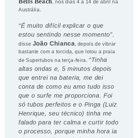
Bells Beach
, nos dias 4 a 14 de abril na
Austrália.
“É muito difícil explicar o que
estou sentindo nesse momento”
,
João Chianca
disse
, depois de vibrar
bastante com a torcida, que lotou a praia
“Tinha
de Supertubos na terça-feira.
altas ondas e, 5 minutos depois
que entrei na bateria, me dei
conta de como eu amo tudo isso
que o surfe me proporciona. Foi
só tubos perfeitos e o Pinga (Luiz
Henrique, seu técnico) tinha me
falado para ter calma e curtir todo
o processo, porque minha hora ia