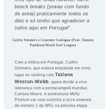
beack breaks (praias com fundo
de areia) praticamente todos os
dias e só tenho que agradecer a
todos aqui em Portugal”
.
Caitlin Simmers e Courtney Conlogue (Foto: Damien
Poullenot/World Surf League)
Com a vitória em Portugal, Caitlin
Simmers, que estava empatada em nono
Tatiana
lugar no ranking com
Weston-Webb
, agora divide a vice-
liderança com a pentacampeã mundial,
Carissa Moore. A australiana Molly
Picklum vai usar sozinha a lycra amarela
de número 1 da WSL na próxima etapa