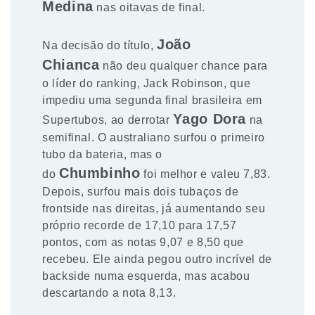
Medina
nas oitavas de final.
João
Na decisão do título,
Chianca
não deu qualquer chance para
o líder do ranking, Jack Robinson, que
impediu uma segunda final brasileira em
Yago Dora
Supertubos, ao derrotar
na
semifinal. O australiano surfou o primeiro
tubo da bateria, mas o
Chumbinho
do
foi melhor e valeu 7,83.
Depois, surfou mais dois tubaços de
frontside nas direitas, já aumentando seu
próprio recorde de 17,10 para 17,57
pontos, com as notas 9,07 e 8,50 que
recebeu. Ele ainda pegou outro incrível de
backside numa esquerda, mas acabou
descartando a nota 8,13.