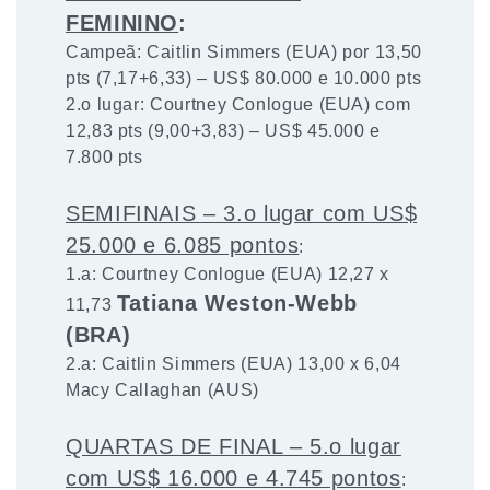
FEMININO
:
Campeã: Caitlin Simmers (EUA) por 13,50
pts (7,17+6,33) – US$ 80.000 e 10.000 pts
2.o lugar: Courtney Conlogue (EUA) com
12,83 pts (9,00+3,83) – US$ 45.000 e
7.800 pts
SEMIFINAIS – 3.o lugar com US$
25.000 e 6.085 pontos
:
1.a: Courtney Conlogue (EUA) 12,27 x
Tatiana Weston-Webb
11,73
(BRA)
2.a: Caitlin Simmers (EUA) 13,00 x 6,04
Macy Callaghan (AUS)
QUARTAS DE FINAL – 5.o lugar
com US$ 16.000 e 4.745 pontos
: