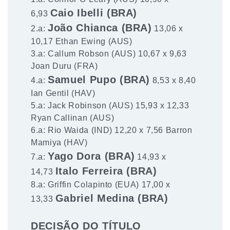
Caio Ibelli (BRA)
6,93
João Chianca (BRA)
2.a:
13,06 x
10,17 Ethan Ewing (AUS)
3.a: Callum Robson (AUS) 10,67 x 9,63
Joan Duru (FRA)
Samuel Pupo (BRA)
4.a:
8,53 x 8,40
Ian Gentil (HAV)
5.a: Jack Robinson (AUS) 15,93 x 12,33
Ryan Callinan (AUS)
6.a: Rio Waida (IND) 12,20 x 7,56 Barron
Mamiya (HAV)
Yago Dora (BRA)
7.a:
14,93 x
Italo Ferreira (BRA)
14,73
8.a: Griffin Colapinto (EUA) 17,00 x
Gabriel Medina (BRA)
13,33
DECISÃO DO TÍTULO