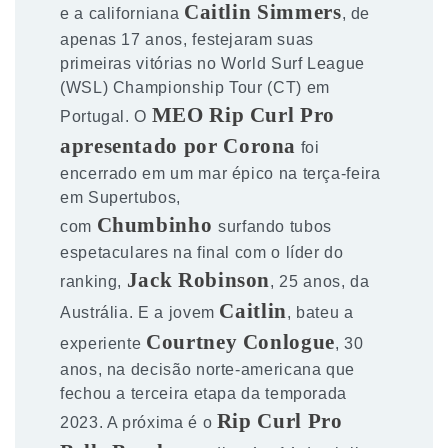
Caitlin Simmers
e a californiana
, de
apenas 17 anos, festejaram suas
primeiras vitórias no World Surf League
(WSL) Championship Tour (CT) em
MEO Rip Curl Pro
Portugal. O
apresentado por Corona
foi
encerrado em um mar épico na terça-feira
em Supertubos,
Chumbinho
com
surfando tubos
espetaculares na final com o líder do
Jack Robinson
ranking,
, 25 anos, da
Caitlin
Austrália. E a jovem
, bateu a
Courtney Conlogue
experiente
, 30
anos, na decisão norte-americana que
fechou a terceira etapa da temporada
Rip Curl Pro
2023. A próxima é o