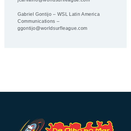
Gabriel Gontijo – WSL Latin America
Communications –
ggontijo@worldsurfleague.com