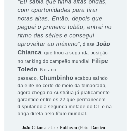
“Eu sabia que tinha altas ondas,
com oportunidades para tirar
notas altas. Então, depois que
peguei o primeiro tubão, entrei no
ritmo das séries e consegui
aproveitar ao máximo”
João
, disse
Chianca
, que tirou a segunda posição
Filipe
no ranking do campeão mundial
Toledo
. No ano
Chumbinho
passado,
acabou saindo
da elite no corte do meio da temporada,
agora chega na Austrália já praticamente
garantido entre os 22 que permanecem
disputando a segunda metade do CT e na
briga direta pelo título mundial.
João Chianca e Jack Robinson (Foto: Damien