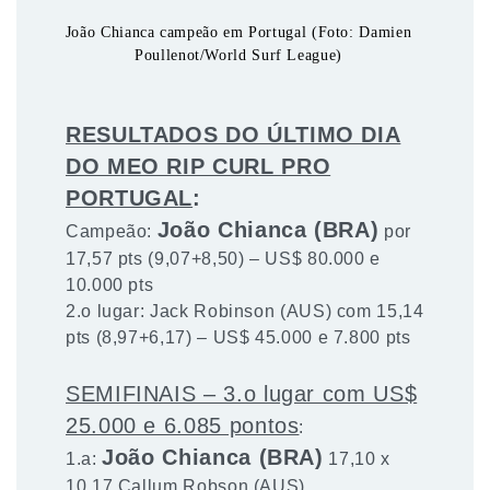
João Chianca campeão em Portugal (Foto: Damien
Poullenot/World Surf League)
RESULTADOS DO ÚLTIMO DIA
DO MEO RIP CURL PRO
PORTUGAL
:
João Chianca (BRA)
Campeão:
por
17,57 pts (9,07+8,50) – US$ 80.000 e
10.000 pts
2.o lugar: Jack Robinson (AUS) com 15,14
pts (8,97+6,17) – US$ 45.000 e 7.800 pts
SEMIFINAIS – 3.o lugar com US$
25.000 e 6.085 pontos
:
João Chianca (BRA)
1.a:
17,10 x
10,17 Callum Robson (AUS)