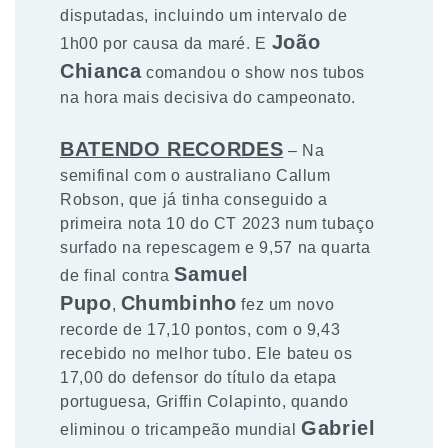
disputadas, incluindo um intervalo de
João
1h00 por causa da maré. E
Chianca
comandou o show nos tubos
na hora mais decisiva do campeonato.
BATENDO RECORDES
– Na
semifinal com o australiano Callum
Robson, que já tinha conseguido a
primeira nota 10 do CT 2023 num tubaço
surfado na repescagem e 9,57 na quarta
Samuel
de final contra
Pupo
Chumbinho
,
fez um novo
recorde de 17,10 pontos, com o 9,43
recebido no melhor tubo. Ele bateu os
17,00 do defensor do título da etapa
portuguesa, Griffin Colapinto, quando
Gabriel
eliminou o tricampeão mundial