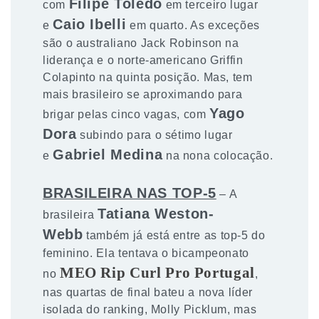
Filipe Toledo
com
em terceiro lugar
Caio Ibelli
e
em quarto. As exceções
são o australiano Jack Robinson na
liderança e o norte-americano Griffin
Colapinto na quinta posição. Mas, tem
mais brasileiro se aproximando para
Yago
brigar pelas cinco vagas, com
Dora
subindo para o sétimo lugar
Gabriel Medina
e
na nona colocação.
BRASILEIRA NAS TOP-5
– A
Tatiana Weston-
brasileira
Webb
também já está entre as top-5 do
feminino. Ela tentava o bicampeonato
MEO Rip Curl Pro Portugal
no
,
nas quartas de final bateu a nova líder
isolada do ranking, Molly Picklum, mas