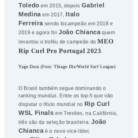
Toledo
Gabriel
em 2015, depois
Medina
Italo
em 2017,
Ferreira
sendo bicampeão em 2018 e
João Chianca
2019 e agora foi
quem
MEO
levantou o troféu de campeão do
Rip Curl Pro Portugal 2023
.
Yago Dora (Foto: Thiago Diz/World Surf League)
O Brasil também segue dominando o
ranking mundial. Entre os top-5 que vão
Rip Curl
disputar o título mundial no
WSL Finals
em Trestles, na Califórnia,
João
três são da seleção brasileira.
Chianca
é o novo vice-líder,