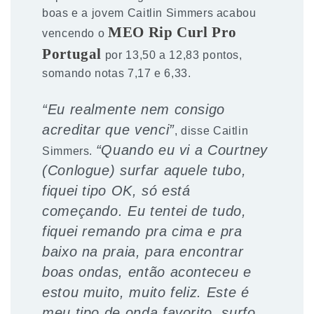
boas e a jovem Caitlin Simmers acabou
MEO Rip Curl Pro
vencendo o
Portugal
por 13,50 a 12,83 pontos,
somando notas 7,17 e 6,33.
“Eu realmente nem consigo
acreditar que venci”
, disse Caitlin
“Quando eu vi a Courtney
Simmers.
(Conlogue) surfar aquele tubo,
fiquei tipo OK, só está
começando. Eu tentei de tudo,
fiquei remando pra cima e pra
baixo na praia, para encontrar
boas ondas, então aconteceu e
estou muito, muito feliz. Este é
meu tipo de onda favorito, surfo