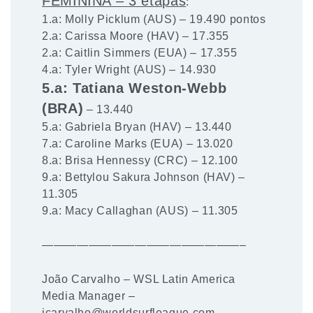
FEMININA – 3 etapas
:
1.a: Molly Picklum (AUS) – 19.490 pontos
2.a: Carissa Moore (HAV) – 17.355
2.a: Caitlin Simmers (EUA) – 17.355
4.a: Tyler Wright (AUS) – 14.930
5.a: Tatiana Weston-Webb
(BRA)
– 13.440
5.a: Gabriela Bryan (HAV) – 13.440
7.a: Caroline Marks (EUA) – 13.020
8.a: Brisa Hennessy (CRC) – 12.100
9.a: Bettylou Sakura Johnson (HAV) –
11.305
9.a: Macy Callaghan (AUS) – 11.305
—————————————————–
João Carvalho – WSL Latin America
Media Manager –
jcarvalho@worldsurfleague.com