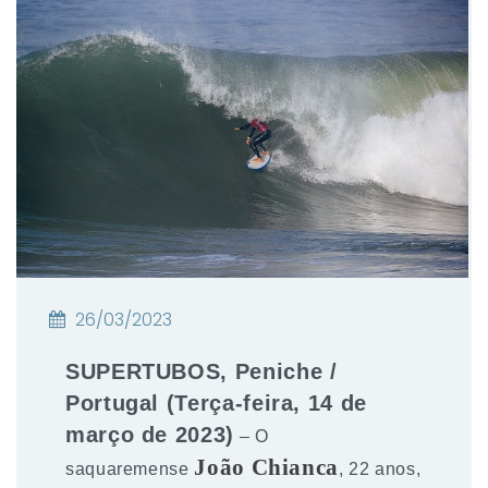
26/03/2023
SUPERTUBOS, Peniche /
Portugal (Terça-feira, 14 de
março de 2023)
– O
João Chianca
saquaremense
, 22 anos,