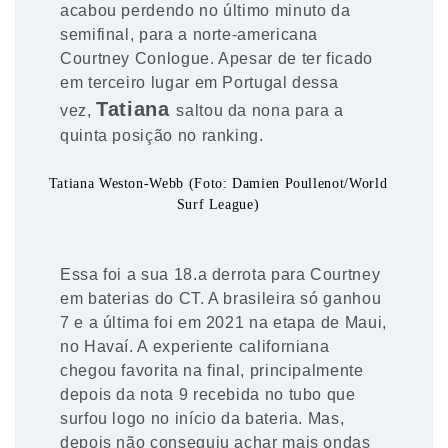
acabou perdendo no último minuto da
semifinal, para a norte-americana
Courtney Conlogue. Apesar de ter ficado
em terceiro lugar em Portugal dessa
Tatiana
vez,
saltou da nona para a
quinta posição no ranking.
Tatiana Weston-Webb (Foto: Damien Poullenot/World
Surf League)
Essa foi a sua 18.a derrota para Courtney
em baterias do CT. A brasileira só ganhou
7 e a última foi em 2021 na etapa de Maui,
no Havaí. A experiente californiana
chegou favorita na final, principalmente
depois da nota 9 recebida no tubo que
surfou logo no início da bateria. Mas,
depois não conseguiu achar mais ondas