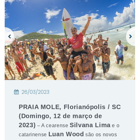
26/03/2023
PRAIA MOLE, Florianópolis / SC
(Domingo, 12 de março de
2023)
Silvana Lima
– A cearense
e o
Luan Wood
catarinense
são os novos