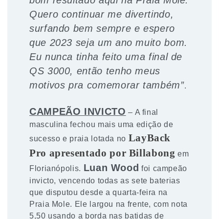
Quero continuar me divertindo,
surfando bem sempre e espero
que 2023 seja um ano muito bom.
Eu nunca tinha feito uma final de
QS 3000, então tenho meus
motivos pra comemorar também”
.
CAMPEÃO INVICTO
– A final
masculina fechou mais uma edição de
LayBack
sucesso e praia lotada no
Pro apresentado por Billabong
em
Luan Wood
Florianópolis.
foi campeão
invicto, vencendo todas as sete baterias
que disputou desde a quarta-feira na
Praia Mole. Ele largou na frente, com nota
5,50 usando a borda nas batidas de