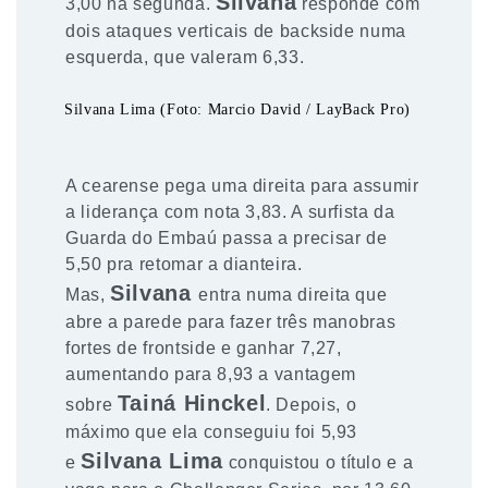
Silvana
3,00 na segunda.
responde com
dois ataques verticais de backside numa
esquerda, que valeram 6,33.
Silvana Lima (Foto: Marcio David / LayBack Pro)
A cearense pega uma direita para assumir
a liderança com nota 3,83. A surfista da
Guarda do Embaú passa a precisar de
5,50 pra retomar a dianteira.
Silvana
Mas,
entra numa direita que
abre a parede para fazer três manobras
fortes de frontside e ganhar 7,27,
aumentando para 8,93 a vantagem
Tainá Hinckel
sobre
. Depois, o
máximo que ela conseguiu foi 5,93
Silvana Lima
e
conquistou o título e a