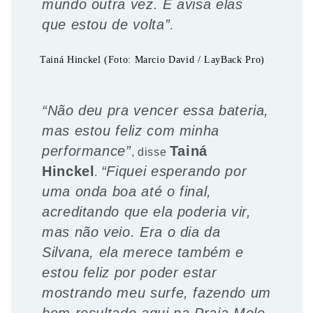
mundo outra vez. E avisa elas
que estou de volta”
.
Tainá Hinckel (Foto: Marcio David / LayBack Pro)
“Não deu pra vencer essa bateria,
mas estou feliz com minha
performance”
Tainá
, disse
Hinckel
“Fiquei esperando por
.
uma onda boa até o final,
acreditando que ela poderia vir,
mas não veio. Era o dia da
Silvana, ela merece também e
estou feliz por poder estar
mostrando meu surfe, fazendo um
bom resultado aqui na Praia Mole.