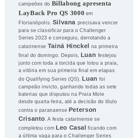
Billabong apresenta
campeões do
LayBack Pro QS 3000
em
Silvana
Florianópolis.
precisava vencer
para se classificar para o Challenger
Series 2023 e conseguiu, derrotando a
Tainá Hinckel
catarinense
na primeira
Luan
final do domingo. Depois,
festejou
junto com toda a torcida que lotou a praia,
a vitória em sua primeira final em etapas
Luan
do Qualifying Series (QS).
foi
campeão invicto, ganhando todas as sete
baterias que disputou na Praia Mole
desde quarta-feira, até a decisão do título
Peterson
contra o paranaense
Crisanto
. A festa catarinense se
Leo Casal
completou com
ficando com
a última vaga para o Challenger Series