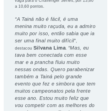
vaga para o Challenger Series, por 13,60
a 10,60 pontos.
“A Tainá não é fácil, é uma
menina muito raçuda, eu a admiro
muito por isso, então sabia que ia
ser uma final muito difícil”
,
Silvana Lima
“Mas, eu
destacou
.
tava bem conectada com esse
mar e a prancha fluiu muito
nessas ondas. Quero parabenizar
também a Tainá pelo grande
evento que fez e simbora que tem
muitos campeonatos pela frente
esse ano. Estou muito feliz que
vou competir com as melhores do