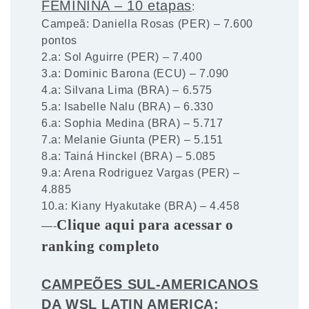
FEMININA – 10 etapas
:
Campeã: Daniella Rosas (PER) – 7.600
pontos
2.a: Sol Aguirre (PER) – 7.400
3.a: Dominic Barona (ECU) – 7.090
4.a: Silvana Lima (BRA) – 6.575
5.a: Isabelle Nalu (BRA) – 6.330
6.a: Sophia Medina (BRA) – 5.717
7.a: Melanie Giunta (PER) – 5.151
8.a: Tainá Hinckel (BRA) – 5.085
9.a: Arena Rodriguez Vargas (PER) –
4.885
10.a: Kiany Hyakutake (BRA) – 4.458
Clique aqui para acessar o
—-
ranking completo
CAMPEÕES SUL-AMERICANOS
DA WSL LATIN AMERICA
: