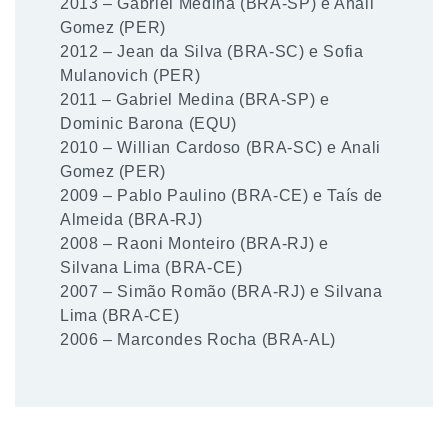
2013 – Gabriel Medina (BRA-SP) e Anali
Gomez (PER)
2012 – Jean da Silva (BRA-SC) e Sofia
Mulanovich (PER)
2011 – Gabriel Medina (BRA-SP) e
Dominic Barona (EQU)
2010 – Willian Cardoso (BRA-SC) e Anali
Gomez (PER)
2009 – Pablo Paulino (BRA-CE) e Taís de
Almeida (BRA-RJ)
2008 – Raoni Monteiro (BRA-RJ) e
Silvana Lima (BRA-CE)
2007 – Simão Romão (BRA-RJ) e Silvana
Lima (BRA-CE)
2006 – Marcondes Rocha (BRA-AL)