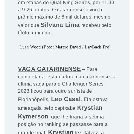
em etapas do Qualifying Series, por 11,33
a 9,26 pontos. O catarinense levou o
prêmio máximo de 8 mil dólares, mesmo
Silvana Lima
valor que
recebeu pelo
título feminino.
Luan Wood (Foto: Marcio David / LayBack Pro)
VAGA CATARINENSE
– Para
completar a festa da torcida catarinense, a
última vaga para o Challenger Series
2023 ficou para outro surfista de
Leo Casal
Florianópolis,
. Ela estava
Krystian
ameaçada pelo capixaba
Kymerson
, que lhe tiraria a sétima
posição no ranking se passasse para a
Krystian
grande final.
fez, talvez, a