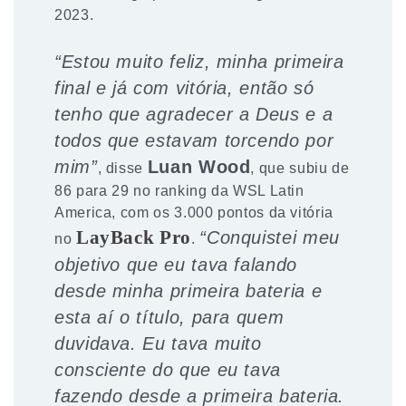
2023.
“Estou muito feliz, minha primeira
final e já com vitória, então só
tenho que agradecer a Deus e a
todos que estavam torcendo por
mim”
Luan Wood
, disse
, que subiu de
86 para 29 no ranking da WSL Latin
America, com os 3.000 pontos da vitória
LayBack Pro
“Conquistei meu
no
.
objetivo que eu tava falando
desde minha primeira bateria e
esta aí o título, para quem
duvidava. Eu tava muito
consciente do que eu tava
fazendo desde a primeira bateria.