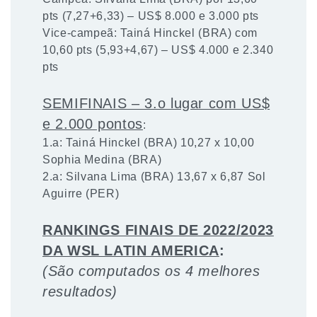
pts (7,27+6,33) – US$ 8.000 e 3.000 pts
Vice-campeã: Tainá Hinckel (BRA) com
10,60 pts (5,93+4,67) – US$ 4.000 e 2.340
pts
SEMIFINAIS – 3.o lugar com US$
e 2.000 pontos
:
1.a: Tainá Hinckel (BRA) 10,27 x 10,00
Sophia Medina (BRA)
2.a: Silvana Lima (BRA) 13,67 x 6,87 Sol
Aguirre (PER)
RANKINGS FINAIS DE 2022/2023
DA WSL LATIN AMERICA
:
(São computados os 4 melhores
resultados)