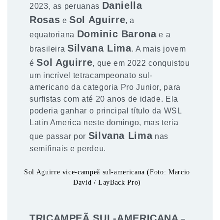
Daniella
2023, as peruanas
Rosas
Sol Aguirre
e
, a
Dominic Barona
equatoriana
e a
Silvana Lima
brasileira
. A mais jovem
Sol Aguirre
é
, que em 2022 conquistou
um incrível tetracampeonato sul-
americano da categoria Pro Junior, para
surfistas com até 20 anos de idade. Ela
poderia ganhar o principal título da WSL
Latin America neste domingo, mas teria
Silvana Lima
que passar por
nas
semifinais e perdeu.
Sol Aguirre vice-campeã sul-americana (Foto: Marcio
David / LayBack Pro)
TRICAMPEÃ SUL-AMERICANA
–