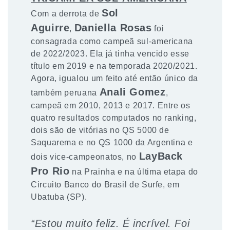
Sol
Com a derrota de
Aguirre
Daniella Rosas
,
foi
consagrada como campeã sul-americana
de 2022/2023. Ela já tinha vencido esse
título em 2019 e na temporada 2020/2021.
Agora, igualou um feito até então único da
Anali Gomez
também peruana
,
campeã em 2010, 2013 e 2017. Entre os
quatro resultados computados no ranking,
dois são de vitórias no QS 5000 de
Saquarema e no QS 1000 da Argentina e
LayBack
dois vice-campeonatos, no
Pro Rio
na Prainha e na última etapa do
Circuito Banco do Brasil de Surfe, em
Ubatuba (SP).
“Estou muito feliz. É incrível. Foi