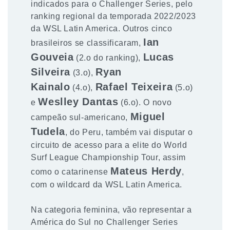
indicados para o Challenger Series, pelo
ranking regional da temporada 2022/2023
da WSL Latin America. Outros cinco
Ian
brasileiros se classificaram,
Gouveia
Lucas
(2.o do ranking),
Silveira
Ryan
(3.o),
Kainalo
Rafael Teixeira
(4.o),
(5.o)
Weslley Dantas
e
(6.o). O novo
Miguel
campeão sul-americano,
Tudela
, do Peru, também vai disputar o
circuito de acesso para a elite do World
Surf League Championship Tour, assim
Mateus Herdy
como o catarinense
,
com o wildcard da WSL Latin America.
Na categoria feminina, vão representar a
América do Sul no Challenger Series