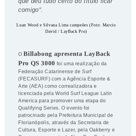
que deu tudo certo do título ficar
comigo”
.
Luan Wood e Silvana Lima campeões (Foto: Marcio
David / LayBack Pro)
Billabong apresenta LayBack
O
Pro QS 3000
foi uma realização da
Federação Catarinense de Surf
(FECASURF) com a Agência Esporte &
Arte (AEA) como correalizadora e
licenciada pela World Surf League Latin
America para promover uma etapa do
Qualifying Series. O evento foi
patrocinado pela Prefeitura Municipal de
Florianópolis, através da Secretaria de
Cultura, Esporte e Lazer, pela Oakberry e