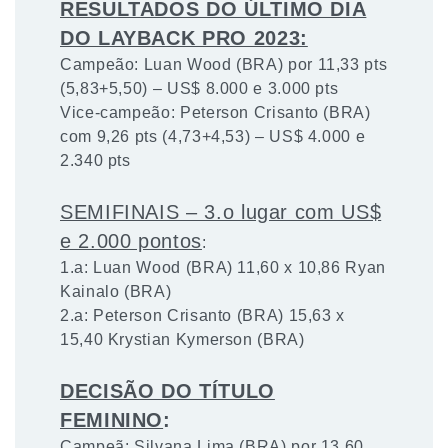
RESULTADOS DO ÚLTIMO DIA
DO LAYBACK PRO 2023:
Campeão: Luan Wood (BRA) por 11,33 pts
(5,83+5,50) – US$ 8.000 e 3.000 pts
Vice-campeão: Peterson Crisanto (BRA)
com 9,26 pts (4,73+4,53) – US$ 4.000 e
2.340 pts
SEMIFINAIS – 3.o lugar com US$
e 2.000 pontos
:
1.a: Luan Wood (BRA) 11,60 x 10,86 Ryan
Kainalo (BRA)
2.a: Peterson Crisanto (BRA) 15,63 x
15,40 Krystian Kymerson (BRA)
DECISÃO DO TÍTULO
FEMININO
:
Campeã: Silvana Lima (BRA) por 13,60