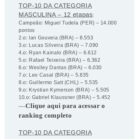
TOP-10 DA CATEGORIA
MASCULINA – 12 etapas
:
Campeão: Miguel Tudela (PER) – 14.000
pontos
2.o: Ian Gouveia (BRA) – 8.553
3.o: Lucas Silveira (BRA) – 7.090
4.o: Ryan Kainalo (BRA) – 6.612
5.o: Rafael Teixeira (BRA) – 6.362
6.o: Weslley Dantas (BRA) – 6.030
7.o: Leo Casal (BRA) – 5.835
8.o: Guillermo Satt (CHL) – 5.535
9.o: Krystian Kymerson (BRA) – 5.505
10.o: Gabriel Klaussner (BRA) – 5.452
Clique aqui para acessar o
—-
ranking completo
TOP-10 DA CATEGORIA