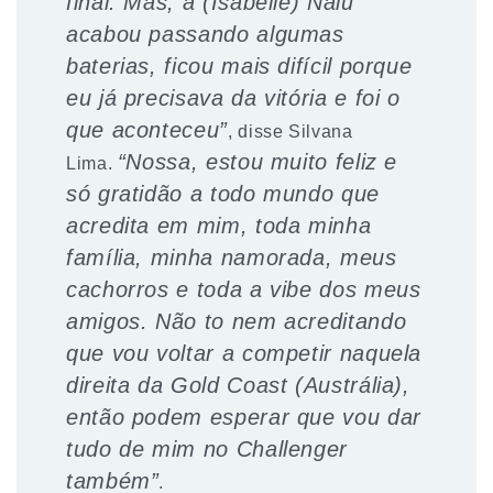
final. Mas, a (Isabelle) Nalu
acabou passando algumas
baterias, ficou mais difícil porque
eu já precisava da vitória e foi o
que aconteceu”
, disse Silvana
“Nossa, estou muito feliz e
Lima.
só gratidão a todo mundo que
acredita em mim, toda minha
família, minha namorada, meus
cachorros e toda a vibe dos meus
amigos. Não to nem acreditando
que vou voltar a competir naquela
direita da Gold Coast (Austrália),
então podem esperar que vou dar
tudo de mim no Challenger
também”
.