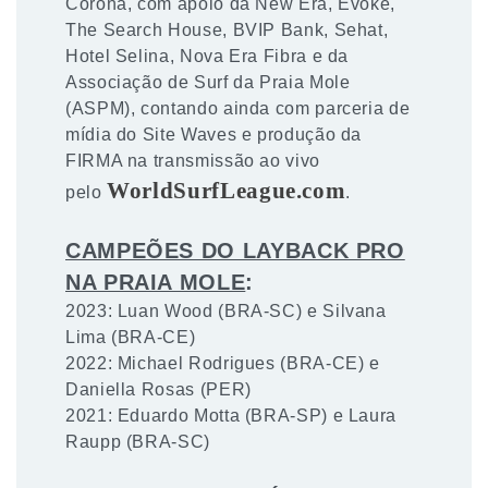
Corona, com apoio da New Era, Evoke,
The Search House, BVIP Bank, Sehat,
Hotel Selina, Nova Era Fibra e da
Associação de Surf da Praia Mole
(ASPM), contando ainda com parceria de
mídia do Site Waves e produção da
FIRMA na transmissão ao vivo
WorldSurfLeague.com
pelo
.
CAMPEÕES DO LAYBACK PRO
NA PRAIA MOLE
:
2023: Luan Wood (BRA-SC) e Silvana
Lima (BRA-CE)
2022: Michael Rodrigues (BRA-CE) e
Daniella Rosas (PER)
2021: Eduardo Motta (BRA-SP) e Laura
Raupp (BRA-SC)