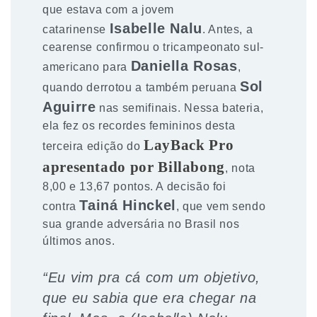
que estava com a jovem
Isabelle Nalu
catarinense
. Antes, a
cearense confirmou o tricampeonato sul-
Daniella Rosas
americano para
,
Sol
quando derrotou a também peruana
Aguirre
nas semifinais. Nessa bateria,
ela fez os recordes femininos desta
LayBack Pro
terceira edição do
apresentado por Billabong
, nota
8,00 e 13,67 pontos. A decisão foi
Tainá Hinckel
contra
, que vem sendo
sua grande adversária no Brasil nos
últimos anos.
“Eu vim pra cá com um objetivo,
que eu sabia que era chegar na